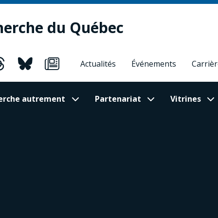
herche du Québec
Actualités
Événements
Carriè
cherche autrement
Partenariat
Vitrines