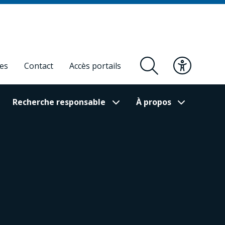
res
Contact
Accès portails
Recherche responsable
À propos