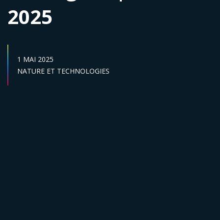
2025
DATE DE PUBLICATION :
1 MAI 2025
Secteur :
NATURE ET TECHNOLOGIES