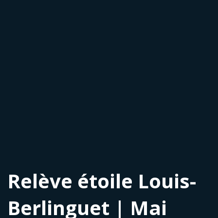
Relève étoile Louis-
Berlinguet | Mai