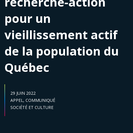
recherche-action
pour un
vieillissement actif
de la population du
Québec
DATE DE PUBLICATION :
29 JUIN 2022
Catégories :
APPEL,
COMMUNIQUÉ
Secteur :
SOCIÉTÉ ET CULTURE