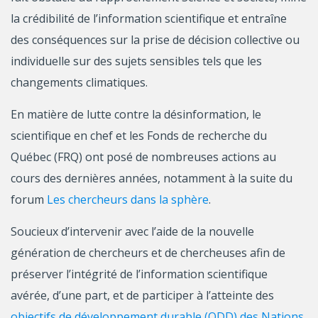
la crédibilité de l’information scientifique et entraîne
des conséquences sur la prise de décision collective ou
individuelle sur des sujets sensibles tels que les
changements climatiques.
En matière de lutte contre la désinformation, le
scientifique en chef et les Fonds de recherche du
Québec (FRQ) ont posé de nombreuses actions au
cours des dernières années, notamment à la suite du
forum
Les chercheurs dans la sphère
.
Soucieux d’intervenir avec l’aide de la nouvelle
génération de chercheurs et de chercheuses afin de
préserver l’intégrité de l’information scientifique
avérée, d’une part, et de participer à l’atteinte des
objectifs de développement durable (ODD) des Nations