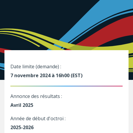
Date limite (demande) :
7 novembre 2024 à 16h00 (EST)
Annonce des résultats :
Avril 2025
Année de début d'octroi :
2025-2026