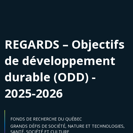
REGARDS – Objectifs
de développement
durable (ODD) -
2025-2026
FONDS DE RECHERCHE DU QUÉBEC
Secteur :
GRANDS DÉFIS DE SOCIÉTÉ,
NATURE ET TECHNOLOGIES,
SANTÉ,
SOCIÉTÉ ET CULTURE