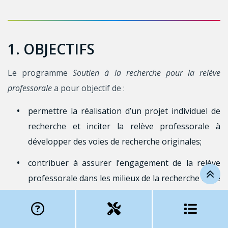
1. OBJECTIFS
Le programme
Soutien à la recherche pour la relève
professorale
a pour objectif de :
permettre la réalisation d’un projet individuel de
recherche et inciter la relève professorale à
développer des voies de recherche originales;
contribuer à assurer l’engagement de la relève
professorale dans les milieux de la recherche et de
l’enseignement universitaire en aidant les
personnes qui démarrent leur carrière à s’établir
de façon autonome et compétitive sur les plans