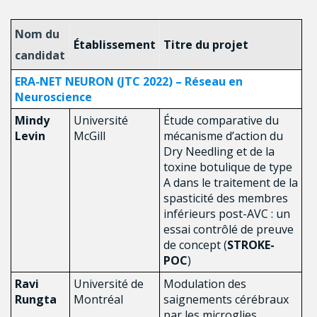
Nom du
Établissement
Titre du projet
candidat
ERA-NET NEURON (JTC 2022) – Réseau en
Neuroscience
Mindy
Université
Étude comparative du
Levin
McGill
mécanisme d’action du
Dry Needling et de la
toxine botulique de type
A dans le traitement de la
spasticité des membres
inférieurs post-AVC : un
essai contrôlé de preuve
de concept (
STROKE-
POC
)
Ravi
Université de
Modulation des
Rungta
Montréal
saignements cérébraux
par les microglies