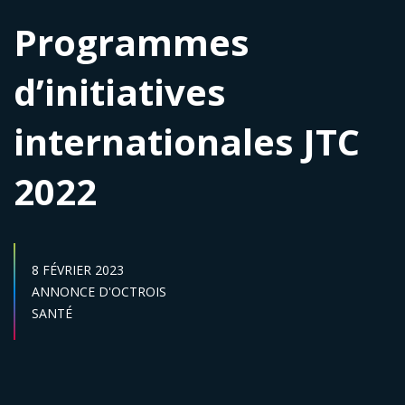
Programmes
d’initiatives
internationales JTC
2022
DATE DE PUBLICATION :
8 FÉVRIER 2023
Catégories :
ANNONCE D'OCTROIS
Secteur :
SANTÉ