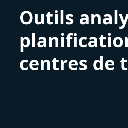
Outils anal
planificatio
centres de 