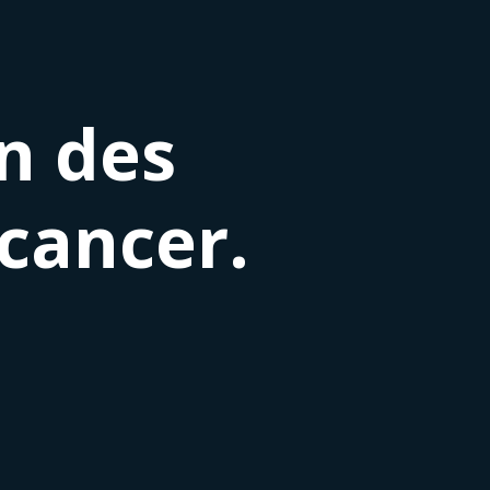
on des
cancer.