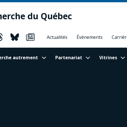
herche du Québec
Actualités
Événements
Carriè
cherche autrement
Partenariat
Vitrines