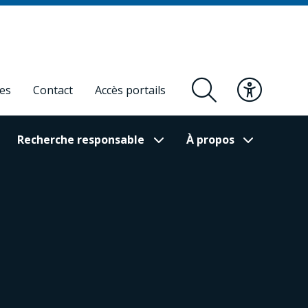
res
Contact
Accès portails
Recherche responsable
À propos