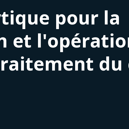
ytique pour la
n et l'opérati
traitement du 