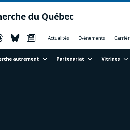
herche du Québec
Actualités
Événements
Carriè
cherche autrement
Partenariat
Vitrines