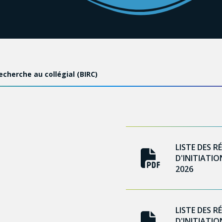
recherche au collégial (BIRC)
LISTE DES R
D'INITIATIO
2026
LISTE DES R
D'INITIATIO