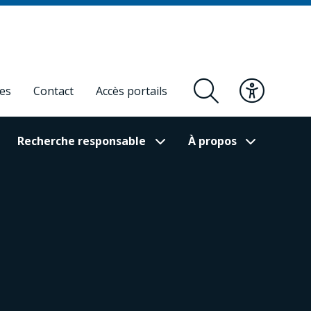
res
Contact
Accès portails
Recherche responsable
À propos