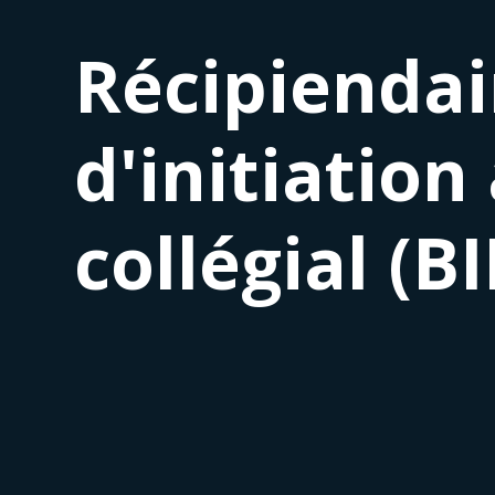
Récipiendai
d'initiation
collégial (B