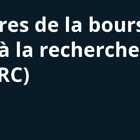
res de la bour
 à la recherch
IRC)