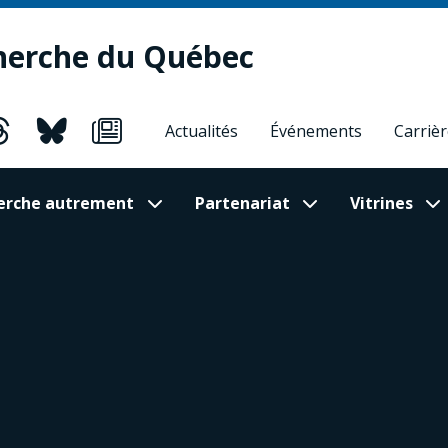
herche du Québec
Actualités
Événements
Carriè
cherche autrement
Partenariat
Vitrines