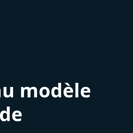
au modèle
 de