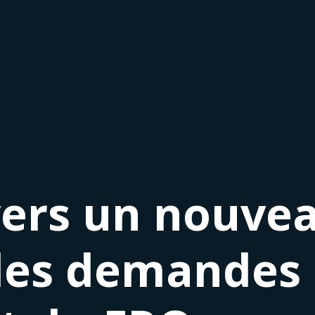
vers un nouve
 les demandes