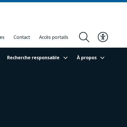
res
Contact
Accès portails
Recherche responsable
À propos