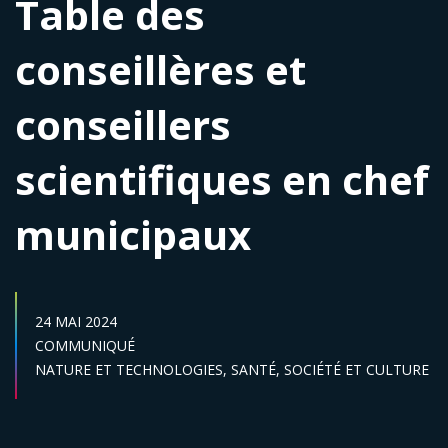
Table des
conseillères et
conseillers
scientifiques en chef
municipaux
DATE DE PUBLICATION :
24 MAI 2024
Catégories :
COMMUNIQUÉ
Secteur :
NATURE ET TECHNOLOGIES,
SANTÉ,
SOCIÉTÉ ET CULTURE