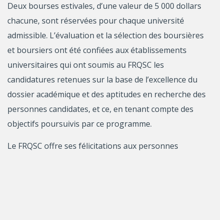
Deux bourses estivales, d’une valeur de 5 000 dollars
chacune, sont réservées pour chaque université
admissible. L’évaluation et la sélection des boursières
et boursiers ont été confiées aux établissements
universitaires qui ont soumis au FRQSC les
candidatures retenues sur la base de l’excellence du
dossier académique et des aptitudes en recherche des
personnes candidates, et ce, en tenant compte des
objectifs poursuivis par ce programme.
Le FRQSC offre ses félicitations aux personnes
retenues dont les noms apparaissent dans cette
liste
.
Renseignements
:
Estelle Vendrame