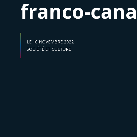
franco-cana
DATE DE DÉBUT :
LE
10 NOVEMBRE 2022
Secteur :
SOCIÉTÉ ET CULTURE