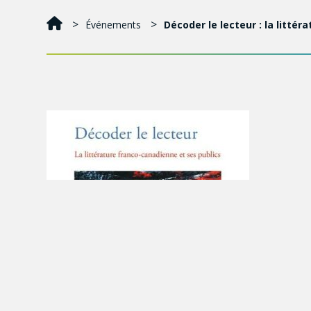
Événements
Décoder le lecteur : la litté