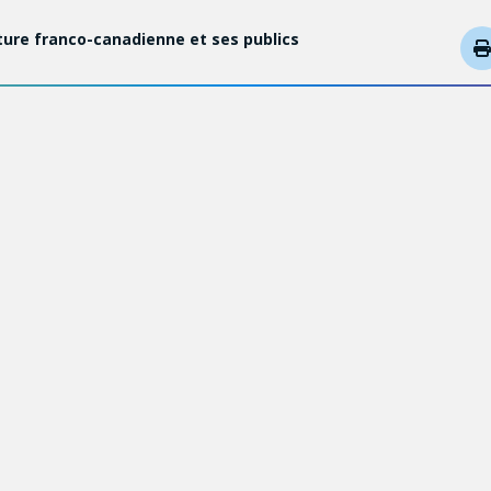
rature franco-canadienne et ses publics
DÉTAILS