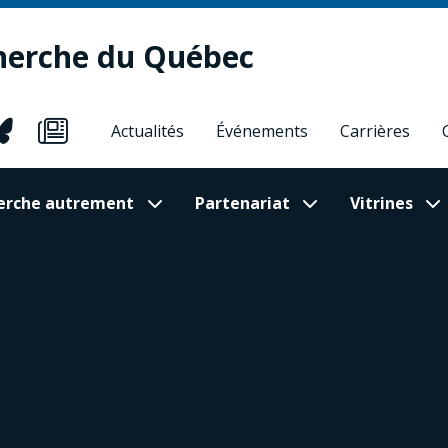
herche du Québec
Actualités
Événements
Carrières
cherche autrement
Partenariat
Vitrines