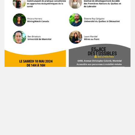
Café scientifique avec la collaboration du
RISUQ, Réseau appuyé par les FRQ