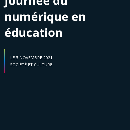
Journée du
numérique en
éducation
DATE DE DÉBUT :
LE
5 NOVEMBRE 2021
Secteur :
SOCIÉTÉ ET CULTURE