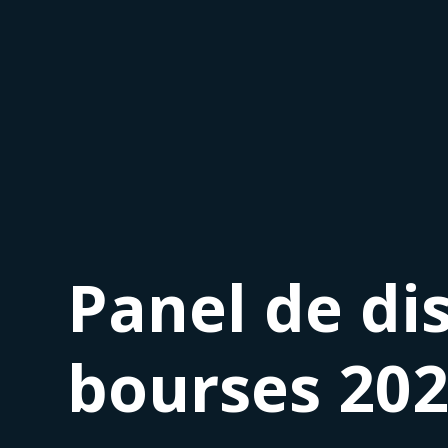
Panel de di
bourses 20