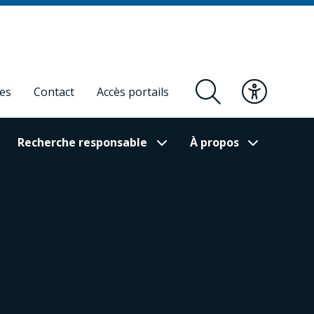
res
Contact
Accès portails
Recherche responsable
À propos