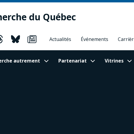
herche du Québec
Actualités
Événements
Carriè
cherche autrement
Partenariat
Vitrines