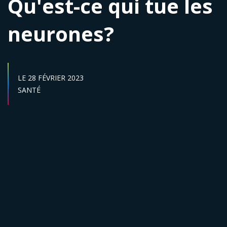
Qu'est-ce qui tue les
neurones?
DATE DE DÉBUT :
LE
28 FÉVRIER 2023
Secteur :
SANTÉ