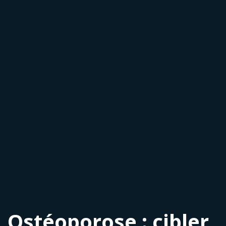
Ostéoporose : cibler