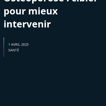
pour mieux
intervenir
DATE DE PUBLICATION :
1 AVRIL 2025
Secteur :
SANTÉ