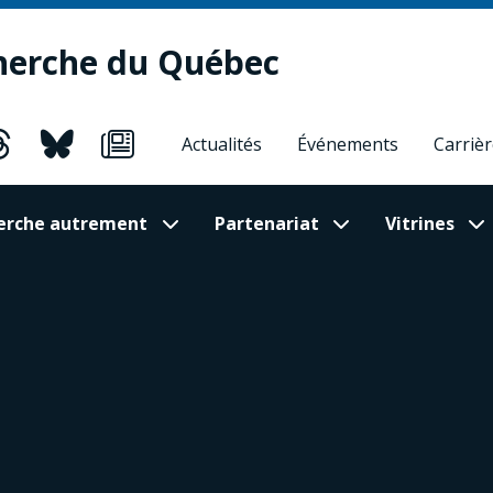
herche du Québec
Actualités
Événements
Carriè
cherche autrement
Partenariat
Vitrines