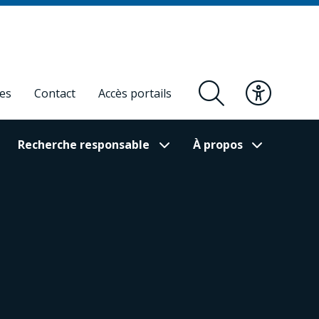
res
Contact
Accès portails
Recherche responsable
À propos