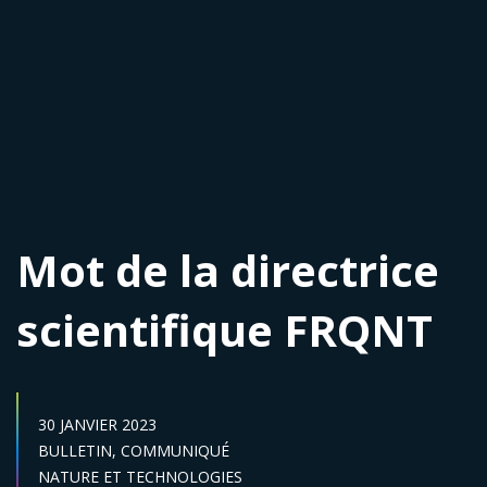
Mot de la directrice
scientifique FRQNT
DATE DE PUBLICATION :
30 JANVIER 2023
Catégories :
BULLETIN,
COMMUNIQUÉ
Secteur :
NATURE ET TECHNOLOGIES