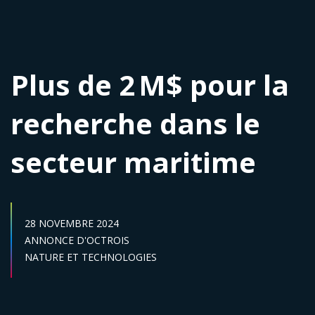
Plus de 2 M$ pour la
recherche dans le
secteur maritime
DATE DE PUBLICATION :
28 NOVEMBRE 2024
Catégories :
ANNONCE D'OCTROIS
Secteur :
NATURE ET TECHNOLOGIES