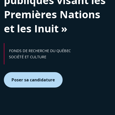
publiques visant les
Premières Nations
et les Inuit »
FONDS DE RECHERCHE DU QUÉBEC
Secteur :
SOCIÉTÉ ET CULTURE
Poser sa candidature