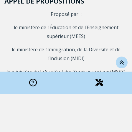
APPEL DE PROPOSITIONS
Proposé par
:
le ministère de l’Éducation et de l’Enseignement
supérieur (MEES)
le ministère de l’Immigration, de la Diversité et de
l’Inclusion (MIDI)
le ministère de la Santé et des Services sociaux (MSSS)
le ministère du Travail, de l’Emploi et de la Solidarité
sociale (MTESS)
la Société d’habitation du Québec (SHQ)
le Secrétariat aux aînés (SA-MSSS)