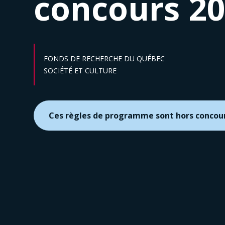
concours 2
FONDS DE RECHERCHE DU QUÉBEC
Secteur :
SOCIÉTÉ ET CULTURE
Ces règles de programme sont hors concou