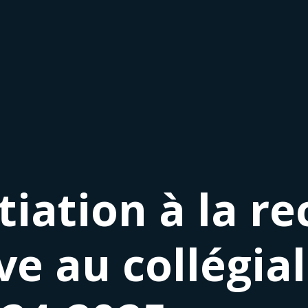
tiation à la r
ve au collégial