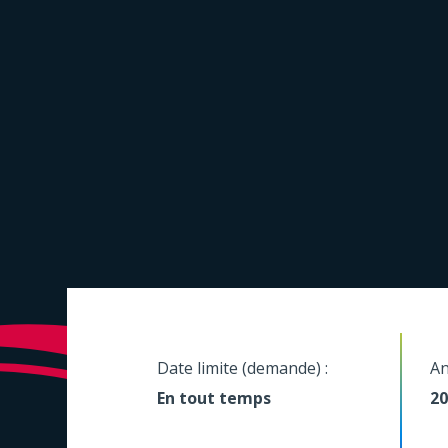
Date limite (demande) :
An
En tout temps
20