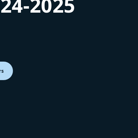
024-2025
rs