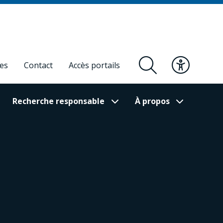
res
Contact
Accès portails
Recherche responsable
À propos