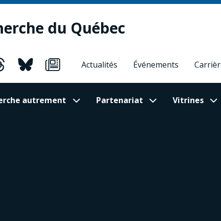
herche du Québec
Actualités
Événements
Carriè
cherche autrement
Partenariat
Vitrines