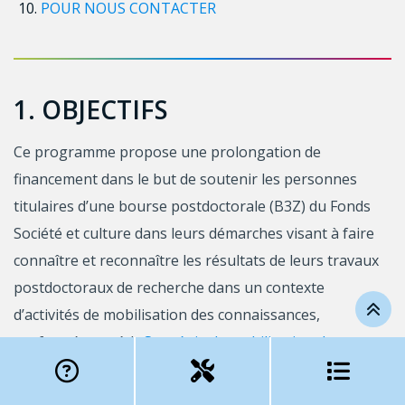
POUR NOUS CONTACTER
1. OBJECTIFS
Ce programme propose une prolongation de
financement dans le but de soutenir les personnes
titulaires d’une bourse postdoctorale (B3Z) du Fonds
Société et culture dans leurs démarches visant à faire
connaître et reconnaître les résultats de leurs travaux
postdoctoraux de recherche dans un contexte
d’activités de mobilisation des connaissances,
conformément à la
Stratégie de mobilisation des
connaissances
des Fonds de recherche du Québec.
Selon cette stratégie, le concept de mobilisation des