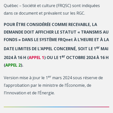
Québec – Société et culture (FRQSC) sont indiquées
dans ce document et prévalent sur les RGC.
POUR ÊTRE CONSIDÉRÉE COMME RECEVABLE, LA
DEMANDE DOIT AFFICHER LE STATUT « TRANSMIS AU
FONDS » DANS LE SYSTÈME FRQnet À L’HEURE ET À LA
er
DATE LIMITES DE L’APPEL CONCERNÉ, SOIT LE 1
MAI
er
2024 À 16 H (
APPEL 1
) OU LE 1
OCTOBRE 2024 À 16 H
(
APPEL 2
).
er
Version mise à jour le 1
mars 2024 sous réserve de
l’approbation par le ministre de l’Économie, de
l’Innovation et de l’Énergie.