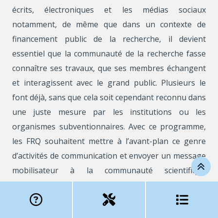
écrits, électroniques et les médias sociaux
notamment, de même que dans un contexte de
financement public de la recherche, il devient
essentiel que la communauté de la recherche fasse
connaître ses travaux, que ses membres échangent
et interagissent avec le grand public. Plusieurs le
font déjà, sans que cela soit cependant reconnu dans
une juste mesure par les institutions ou les
organismes subventionnaires. Avec ce programme,
les FRQ souhaitent mettre à l’avant-plan ce genre
d’activités de communication et envoyer un message
mobilisateur à la communauté scientifique
québécoise. Ce programme s’adresse autant aux
chercheurs et chercheuses en émergence qu’à ceux
et celles de plus grande expérience.