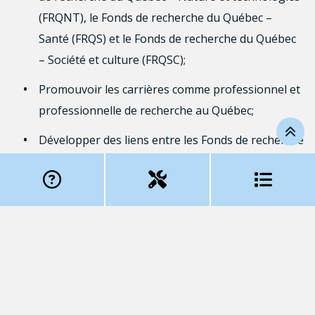
(FRQNT), le Fonds de recherche du Québec –
Santé (FRQS) et le Fonds de recherche du Québec
– Société et culture (FRQSC);
Promouvoir les carrières comme professionnel et
professionnelle de recherche au Québec;
Développer des liens entre les Fonds de recherche
du Québec et la communauté des professionnels
et professionnelles de recherche du Québec.
2. Prix
Un montant de 5000 $ est attribué par chacun des
Fonds, selon la répartition suivante :