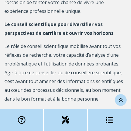
l’occasion de tenter votre chance de vivre une
expérience professionnelle unique.
Le conseil scientifique pour diversifier vos
perspectives de carrière et ouvrir vos horizons
Le rôle de conseil scientifique mobilise avant tout vos
réflexes de recherche, votre capacité d’analyse d’une
problématique et l’utilisation de données probantes.
Agir à titre de conseiller ou de conseillère scientifique,
c’est avant tout amener des informations scientifiques
au cœur des processus décisionnels, au bon moment,
dans le bon format et à la bonne personne.
Une résidence dans l’administration publique, c’est une
expérience dont vous bénéficierez pendant toute votre
carrière. Après votre expérience :