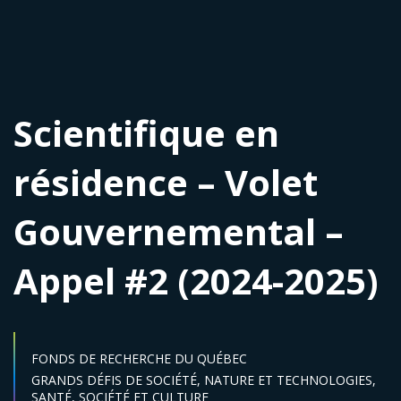
Scientifique en
résidence – Volet
Gouvernemental –
Appel #2 (2024-2025)
FONDS DE RECHERCHE DU QUÉBEC
Secteur :
GRANDS DÉFIS DE SOCIÉTÉ,
NATURE ET TECHNOLOGIES,
SANTÉ,
SOCIÉTÉ ET CULTURE