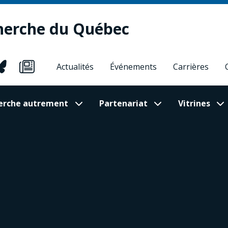
herche du Québec
Actualités
Événements
Carrières
cherche autrement
Partenariat
Vitrines