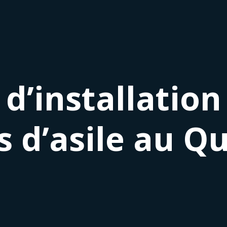
d’installation
 d’asile au Q