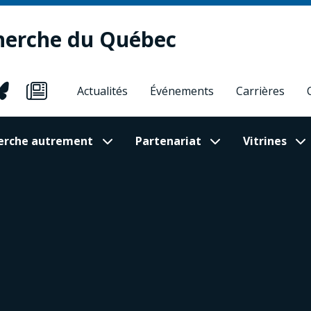
herche du Québec
Actualités
Événements
Carrières
cherche autrement
Partenariat
Vitrines