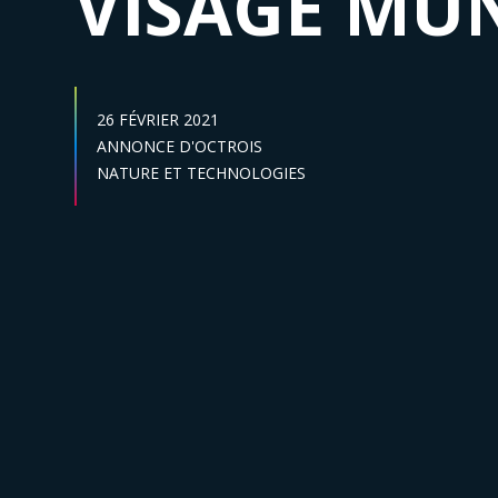
VISAGE MUN
DATE DE PUBLICATION :
26 FÉVRIER 2021
Catégories :
ANNONCE D'OCTROIS
Secteur :
NATURE ET TECHNOLOGIES