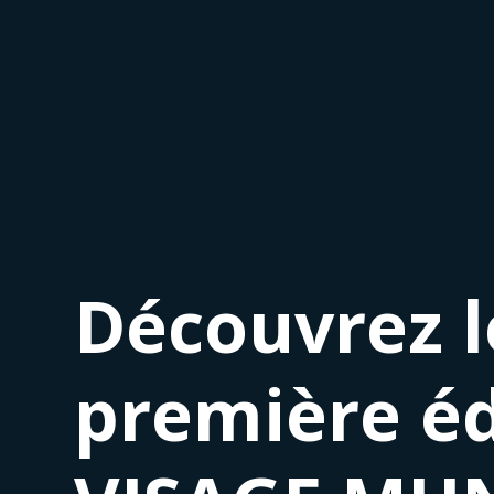
Découvrez le
première é