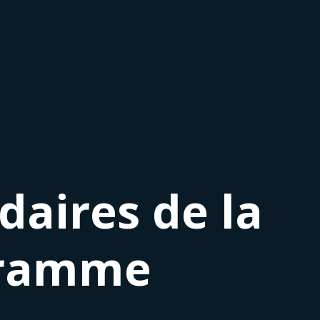
daires de la
gramme